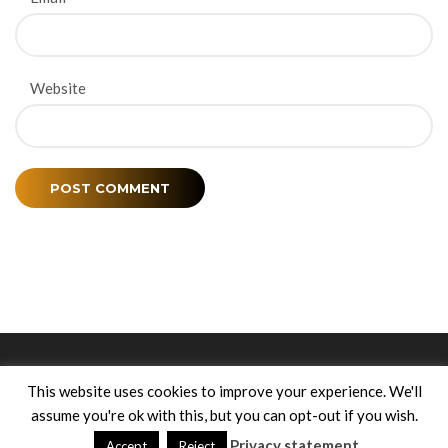
Website
Anouk Platenkamp - Folk Harp
This website uses cookies to improve your experience. We'll
assume you're ok with this, but you can opt-out if you wish.
Privacy statement
Accept
Reject