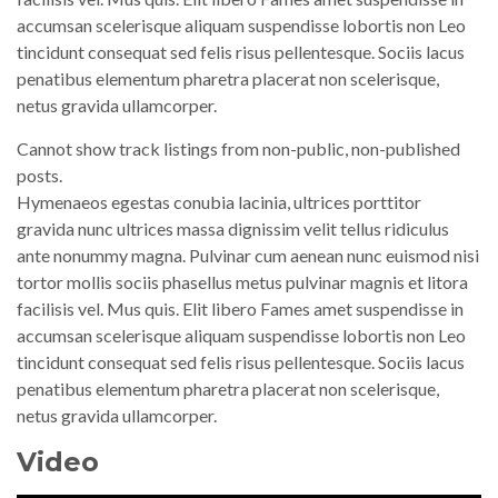
accumsan scelerisque aliquam suspendisse lobortis non Leo
tincidunt consequat sed felis risus pellentesque. Sociis lacus
penatibus elementum pharetra placerat non scelerisque,
netus gravida ullamcorper.
Cannot show track listings from non-public, non-published
posts.
Hymenaeos egestas conubia lacinia, ultrices porttitor
gravida nunc ultrices massa dignissim velit tellus ridiculus
ante nonummy magna. Pulvinar cum aenean nunc euismod nisi
tortor mollis sociis phasellus metus pulvinar magnis et litora
facilisis vel. Mus quis. Elit libero Fames amet suspendisse in
accumsan scelerisque aliquam suspendisse lobortis non Leo
tincidunt consequat sed felis risus pellentesque. Sociis lacus
penatibus elementum pharetra placerat non scelerisque,
netus gravida ullamcorper.
Video