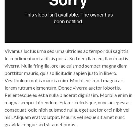
Vivamus luctus urna sed urna ultricies ac tempor dui sagittis.
In condimentum facilisis porta. Sed nec diam eu diam mattis
viverra. Nulla fringilla, orci ac euismod semper, magna diam
porttitor mauris, quis sollicitudin sapien justo in libero.
Vestibulum mollis mauris enim. Morbi euismod magna ac
lorem rutrum elementum. Donec viverra auctor lobortis.
Pellentesque eu est a nulla placerat dignissim. Morbi a enim in
magna semper bibendum. Etiam scelerisque, nunc ac egestas
consequat, odio nibh euismod nulla, eget auctor orci nibh vel
nisi. Aliquam erat volutpat. Mauris vel neque sit amet nunc
gravida congue sed sit amet purus.