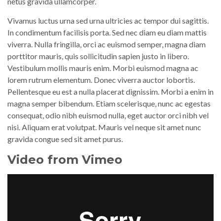
netus gravida ullamcorper.
Vivamus luctus urna sed urna ultricies ac tempor dui sagittis.
In condimentum facilisis porta. Sed nec diam eu diam mattis
viverra. Nulla fringilla, orci ac euismod semper, magna diam
porttitor mauris, quis sollicitudin sapien justo in libero.
Vestibulum mollis mauris enim. Morbi euismod magna ac
lorem rutrum elementum. Donec viverra auctor lobortis.
Pellentesque eu est a nulla placerat dignissim. Morbi a enim in
magna semper bibendum. Etiam scelerisque, nunc ac egestas
consequat, odio nibh euismod nulla, eget auctor orci nibh vel
nisi. Aliquam erat volutpat. Mauris vel neque sit amet nunc
gravida congue sed sit amet purus.
Video from Vimeo