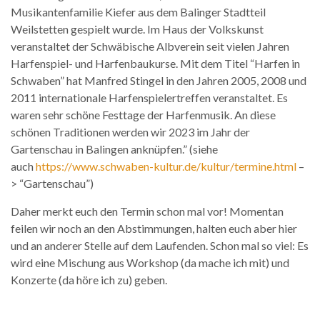
Musikantenfamilie Kiefer aus dem Balinger Stadtteil
Weilstetten gespielt wurde. Im Haus der Volkskunst
veranstaltet der Schwäbische Albverein seit vielen Jahren
Harfenspiel- und Harfenbaukurse. Mit dem Titel “Harfen in
Schwaben” hat Manfred Stingel in den Jahren 2005, 2008 und
2011 internationale Harfenspielertreffen veranstaltet. Es
waren sehr schöne Festtage der Harfenmusik. An diese
schönen Traditionen werden wir 2023 im Jahr der
Gartenschau in Balingen anknüpfen.” (siehe
auch
https://www.schwaben-kultur.de/kultur/termine.html
–
> “Gartenschau”)
Daher merkt euch den Termin schon mal vor! Momentan
feilen wir noch an den Abstimmungen, halten euch aber hier
und an anderer Stelle auf dem Laufenden. Schon mal so viel: Es
wird eine Mischung aus Workshop (da mache ich mit) und
Konzerte (da höre ich zu) geben.