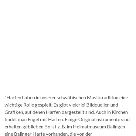
“Harfen haben in unserer schwäbischen Musiktradition eine
wichtige Rolle gespielt. Es gibt vielerlei Bildquellen und
Grafiken, auf denen Harfen dargestellt sind. Auch in Kirchen
findet man Engel mit Harfen. Einige Originalinstrumente sind
erhalten geblieben. So ist z. B. im Heimatmuseum Balingen
eine Balinger Harfe vorhanden, die von der