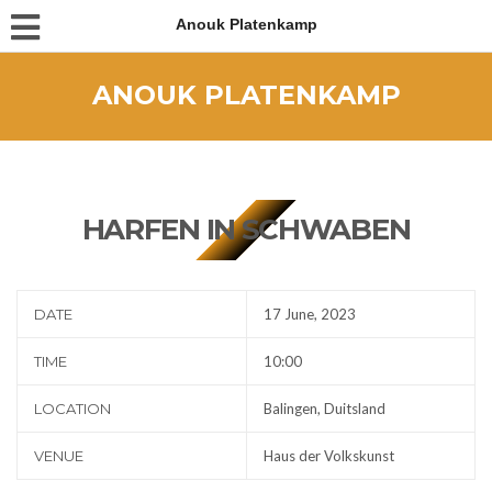
Anouk Platenkamp
ANOUK PLATENKAMP
HARFEN IN SCHWABEN
DATE
17 June, 2023
TIME
10:00
LOCATION
Balingen, Duitsland
VENUE
Haus der Volkskunst